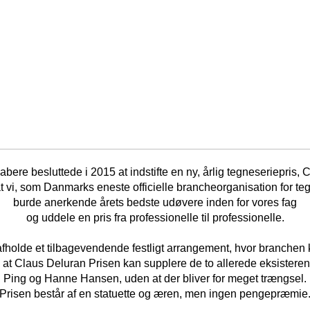
ere besluttede i 2015 at indstifte en ny, årlig tegneseriepris, 
 at vi, som Danmarks eneste officielle brancheorganisation for teg
burde anerkende årets bedste udøvere inden for vores fag
og uddele en pris fra professionelle til professionelle.
 afholde et tilbagevendende festligt arrangement, hvor branchen
 at Claus Deluran Prisen kan supplere de to allerede eksisteren
Ping og Hanne Hansen, uden at der bliver for meget trængsel.
Prisen består af en statuette og æren, men ingen pengepræmie