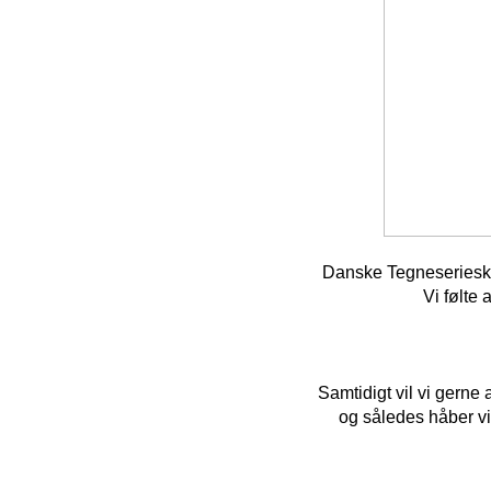
Danske Tegneserieskab
Vi følte
Samtidigt vil vi gerne
og således håber vi