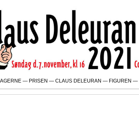
TAGERNE
—
PRISEN
—
CLAUS DELEURAN
—
FIGUREN
—