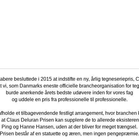
ere besluttede i 2015 at indstifte en ny, årlig tegneseriepris, 
 at vi, som Danmarks eneste officielle brancheorganisation for teg
burde anerkende årets bedste udøvere inden for vores fag
og uddele en pris fra professionelle til professionelle.
 afholde et tilbagevendende festligt arrangement, hvor branchen
 at Claus Deluran Prisen kan supplere de to allerede eksisteren
Ping og Hanne Hansen, uden at der bliver for meget trængsel.
Prisen består af en statuette og æren, men ingen pengepræmie