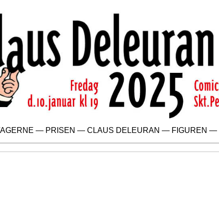
TAGERNE
—
PRISEN
—
CLAUS DELEURAN
—
FIGUREN
—