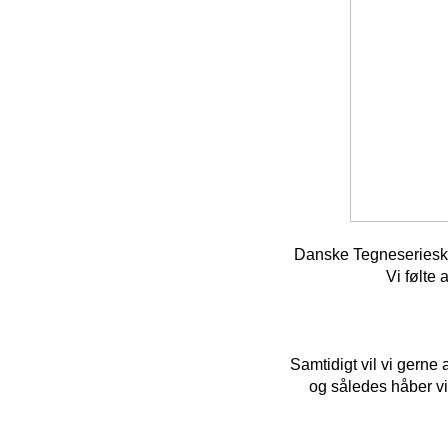
Danske Tegneserieskab
Vi følte
Samtidigt vil vi gerne
og således håber vi