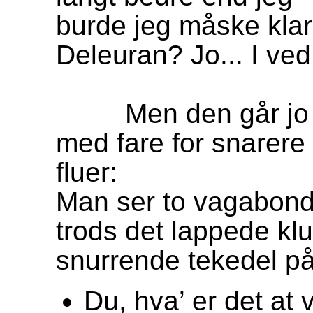
burde jeg måske klar
Deleuran? Jo... I ve
Men den går jo 
med fare for snarere
fluer:
Man ser to vagabond
trods det lappede k
snurrende tekedel p
Du, hva’ er det a