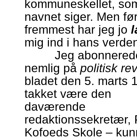
kommuneskellet, so
navnet siger. Men fø
fremmest har jeg jo
mig ind i hans verde
Jeg abonnered
nemlig på
politisk re
bladet den 5. marts 
takket være den
daværende
redaktionssekretær, P
Kofoeds Skole – kunn