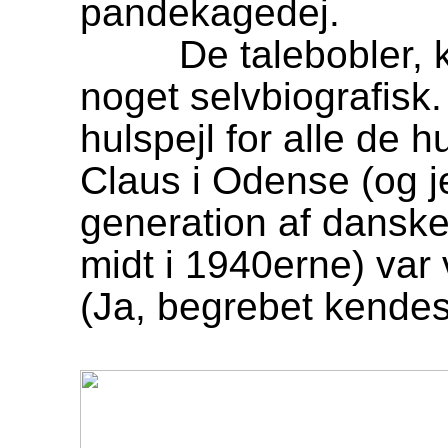
pandekagedej.
De talebobler, ka
noget selvbiografisk.
hulspejl for alle de 
Claus i Odense (og j
generation af danske
midt i 1940erne) var
(Ja, begrebet kendes 