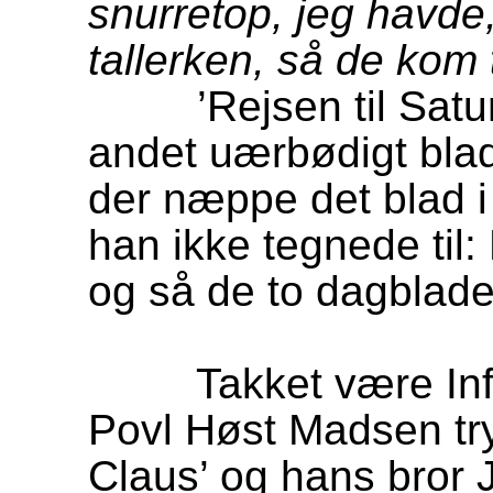
snurretop, jeg havde
tallerken, så de kom 
’Rejsen til Saturn’ 
andet uærbødigt blad,
der næppe det blad 
han ikke tegnede til
og så de to dagblade
Takket være Infor
Povl Høst Madsen try
Claus’ og hans bror 