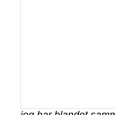
jeg har blandet samm