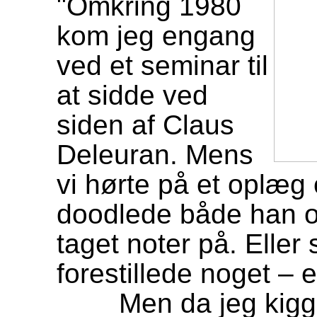
"Omkring 1980
kom jeg engang
ved et seminar til
at sidde ved
siden af Claus
Deleuran. Mens
vi hørte på et oplæg 
doodlede både han og
taget noter på. Eller
forestillede noget – e
Men da jeg kiggede