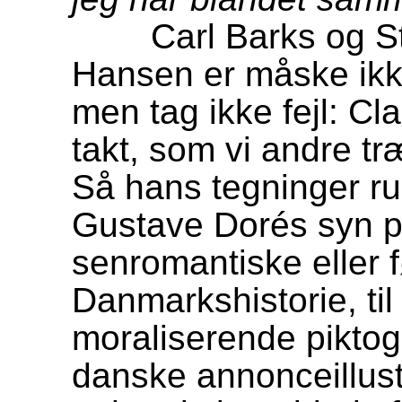
Carl Barks og Stor
Hansen er måske ikk
men tag ikke fejl: C
takt, som vi andre tr
Så hans tegninger rum
Gustave Dorés syn på
senromantiske eller f
Danmarkshistorie, ti
moraliserende piktog
danske annonceillustr