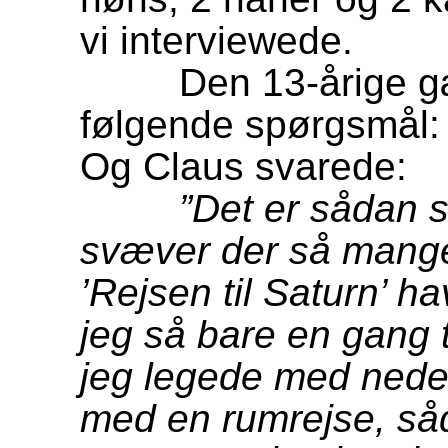
vi interviewede.
Den 13-årige gæst
følgende spørgsmål: 
Og Claus svarede:
”Det er sådan 
svæver der så mange 
’Rejsen til Saturn’ 
jeg så bare en gang t
jeg legede med nede 
med en rumrejse, såd