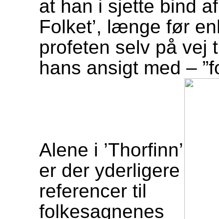
at han i sjette bind a
Folket’, længe før e
profeten selv på vej 
hans ansigt med – ”f
Alene i ’Thorfinn’
er der yderligere
referencer til
folkesagnenes