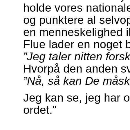
holde vores nationale
og punktere al selv
en menneskelighed ik
Flue lader en noget
”Jeg taler nitten fors
Hvorpå den anden sv
”Nå, så kan De måske
Jeg kan se, jeg har o
ordet."