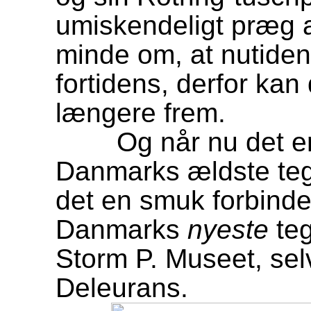
umiskendeligt præg a
minde om, at nutidens
fortidens, derfor kan
længere frem.
Og når nu det er Sto
Danmarks ældste tegn
det en smuk forbindel
Danmarks
nyeste
teg
Storm P. Museet, sel
Deleurans.