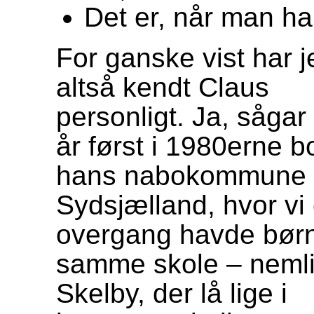
Det er, når man har
For ganske vist har j
altså kendt Claus
personligt. Ja, sågar
år først i 1980erne bo
hans nabokommune 
Sydsjælland, hvor vi
overgang havde børn
samme skole – nemli
Skelby, der lå lige i