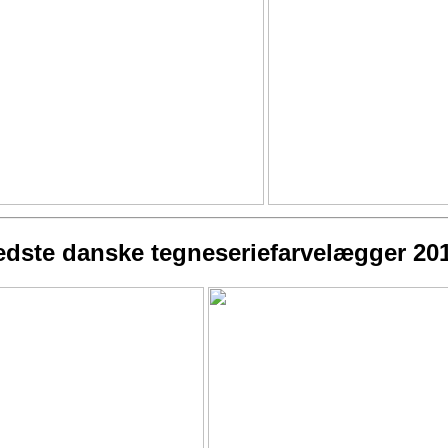
dste danske tegneseriefarvelægger 20