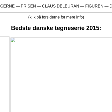
AGERNE
—
PRISEN
—
CLAUS DELEURAN
—
FIGUREN
—
(klik på forsiderne for mere info)
Bedste danske tegneserie 2015: